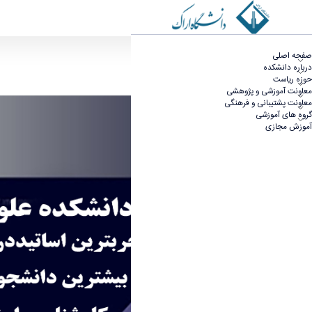
صفحه اصلی - دانشکده علوم پایه
صفحه اصلی
درباره دانشکده
حوزه ریاست
معاونت آموزشی و پژوهشی
معاونت پشتیبانی و فرهنگی
گروه های آموزشی
آموزش مجازی