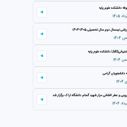
وفه دانشکده علوم پایه
شی نیمسال دوم سال تحصیلی 1405-1404
نشکده علوم پایه
ه دانشجویان گرامی
وبی و عطر افشانی مزار شهید گمنام دانشگاه اراک برگزار شد