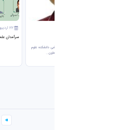
20 بهمن 1404
22 اردیبهشت 1405
اطلاعیه برگزاری کلاسها
سرآمدان علمی 5
انتصاب معاون جدید آموزشی و پژوهشی دانشکده علوم
پایه طی حکمی دکتر امیر جلاللی بعنوان معاون...
اطلاعیه ها
مصاحبه دکتری
06 تیر 1405