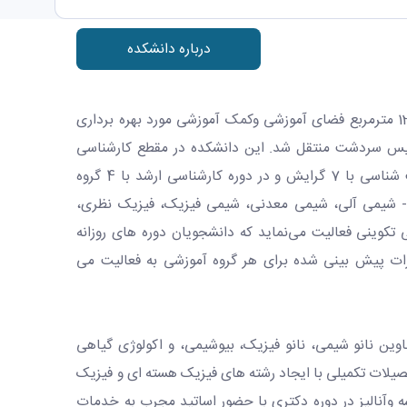
درباره دانشکده
دانشکده علوم پایه پس از تصویب در سال 1381 با 12000 مترمربع فضای آموزشی وکمک آموزشی مورد بهره برداری
ردیس سردشت منتقل شد. این دانشکده در مقطع کارشناسی
دارای 4 گروه آموزشی ریاضی، فیزیک، شیمی، و زیست شناسی با 7 گرایش و در دوره کارشناسی ارشد با 4 گروه
ش‌های - شیمی آلی، شیمی معدنی، شیمی فیزیک، فیزیک نظری،
کوینی فعالیت می‌نماید که دانشجویان دوره های روزانه
یزات پیش بینی شده برای هر گروه آموزشی به فعالیت می
ت عناوین نانو شیمی، نانو فیزیک، بیوشیمی، و اکولوژی گیاهی
سال 1391 با هدف توسعه تحصیلات تکمیلی با ایجاد رشته های فیزیک هسته ای و فیزیک
 وآنالیز در دوره دکتری با حضور اساتید مجرب به خدمات