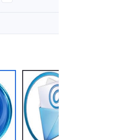
29 خرداد 1404