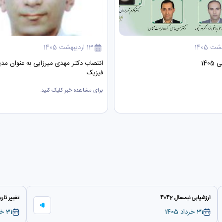
13 اردیبهشت 1405
140
انتصاب دکتر مهدی میرزایی به عنوان مدی
فیزیک
برای مشاهده خبر کلیک کنید.
ارزشیابی نیمسال 4042
تغییر تاری
31 خرداد 1405
31 خرداد 1405