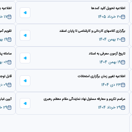
اطلاعیه تحویل کلید کمدها
اطلاعیه ب
20 خرداد 1405
17 خرداد 1405
برگزاری کلاسهای کاردانی و کارشناسی تا پایان اسفند
تقویم آموز
20 بهمن 1404
19 بهمن 1404
تاریخ آزمون معرفی به استاد
سامانه پشتیبانیLMS دا
19 بهمن 1404
02 بهمن 1404
اطلاعیه تغییر زمان برگزاری امتحانات
قابل توج
23 دی 1404
09 دی 1404
مراسم تکریم و معارفه مسئول نهاد نمایندگی مقام معظم رهبری
آیین غبارر
29 خرداد 1404
29 خرداد 1404