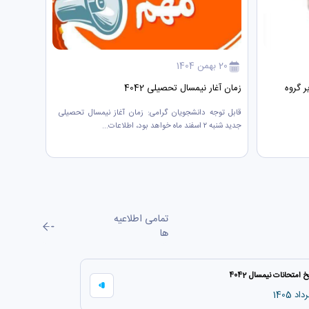
20 بهمن 1404
04 بهمن 1404
ر گروه
زمان آغار نیمسال تحصیلی 4042
کسب رتبه
قابل توجه دانشجویان گرامی: زمان آغاز نیمسال تحصیلی
به اطلاع 
جدید شنبه ۲ اسفند ماه خواهد بود، اطلاعات...
صلابت عضو
تمامی اطلاعیه
ها
خ امتحانات نیمسال 4042