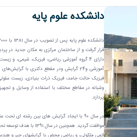
دانشکده علوم پایه
قرار گرفت و از ساختمان مرکزی به مکان جدید در پ
آموزشی و24 گرایش ودر مقطع دکتری با گرای
فیزیک حالت جامد، فیزیک ذرات بنیادی، زیست سلولی ت
وشبانه در مقاطع مختلف با استفاده از وسایل و تجه
پردازد.
در سال 90 با ایجاد گرایش های بین رشته ای تح
موافقت گردید. همچنین در 
اتمی ملکولی، و ریاضی محض با گرایشهای جبر و هندسه