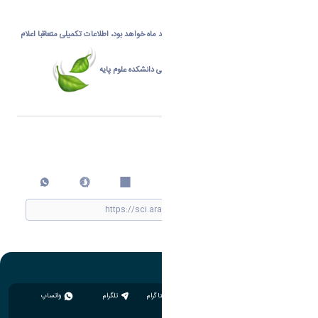
قابل توجه دانشجویان گرامی:
زمان آغاز نیمسال تحصیلی جدید شنبه ۲ اسفند ماه خواهد بود، اطلاعات تکمیلی متعاقبا اعلام
می‌ شود
روابط عمومی دانشکده علوم پایه
اشتراک گذاری
چاپ کردن
اینستاگرام
تلگرام
واتساپ