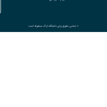
تمامی حقوق برای دانشگاه اراک محفوظ است