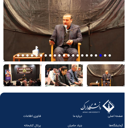
صفحه اصلی
درباره ما
فناوری اطلاعات
آزمایشگاه‌ها
بنیاد حامیان
پرتال کتابخانه