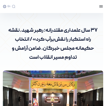
En
37 سال علمداری مقتدرانه؛ رهبر شهید، نقشه راه
استکبار را نقش‌برآب کرد» / انتخاب حکیمانه مجلس
37 سال علمداری مقتدرانه؛ رهبر شهید، نقشه
خبرگان، ضامن آرامش و تداوم مسیر انقلاب است -
راه استکبار را نقش‌برآب کرد» / انتخاب
پرتال خبری دانشگاه اراک
حکیمانه مجلس خبرگان، ضامن آرامش و
تداوم مسیر انقلاب است