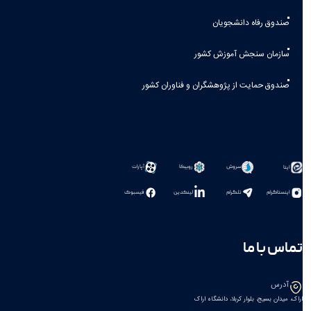
صندوق رفاه دانشجویان
سازمان سنجش آموزش کشور
صندوق حمایت از پژوهشگران و فناوران کشور
سروش
روبیکا
آپارات
ایتا
اینستاگرام
تلگرام
لینکدین
فیسبوک
تماس با ما
آدرس
اراک، میدان بسیج، بلوار کربلا، دانشگاه اراک