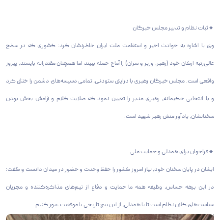
🔸ثبات نظام و تدبیر مجلس خبرگان
وی با اشاره به حوادث اخیر و استقامت ملت ایران خاطرنشان کرد: کشوری که در سطح
عالی‌رتبه ارکان خود (رهبر، وزیر و سران) را آماج حمله ببیند اما همچنان مقتدرانه بایستد، پیروز
واقعی است. مجلس خبرگان رهبری با درایتی ستودنی، تمامی دسیسه‌های دشمن را خنثی کرد
و با انتخابی حکیمانه، رهبری مدبر را تعیین نمود که صلابت کلام و آرامش بخش بودن
سخنانشان، یادآور منش رهبر شهید است.
🔸فراخوان برای همدلی و حمایت ملی
ایشان در پایان سخنان خود، نیاز امروز کشور را حفظ وحدت و حضور در میدان دانست و گفت:
در این برهه حساس، وظیفه همه ما حمایت و دفاع از تیم‌های مذاکره‌کننده و مجریان
سیاست‌های کلان نظام است تا با همدلی، از این پیچ تاریخی با موفقیت عبور کنیم.