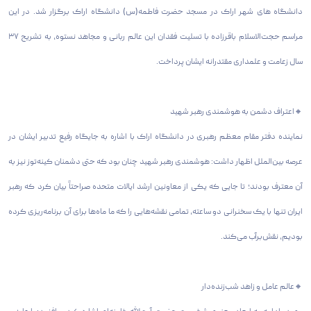
دانشگاه های شهر اراک در مسجد حضرت فاطمه(س) دانشگاه اراک برگزار شد. در این
مراسم حجت‌الاسلام باقرزاده با تسلیت فقدان این عالم ربانی و مجاهد نستوه، به تشریح ۳۷
سال زعامت و علمداری مقتدرانه ایشان پرداخت.
🔸اعتراف دشمن به هوشمندی رهبر شهید
نماینده دفتر مقام معظم رهبری در دانشگاه اراک با اشاره به جایگاه رفیع تدبیر ایشان در
عرصه‌ بین‌الملل اظهار داشت: هوشمندی رهبر شهید چنان بود که حتی دشمنان کینه‌توز نیز به
آن معترف بودند؛ تا جایی که یکی از معاونین ارشد ایالات متحده صراحتاً بیان کرد که رهبر
ایران تنها با یک سخنرانی دو ساعته، تمامی نقشه‌هایی را که ما ماه‌ها برای آن برنامه‌ریزی کرده
بودیم، نقش‌برآب می‌کند.
🔸عالم عامل و زاهد شب‌زنده‌دار