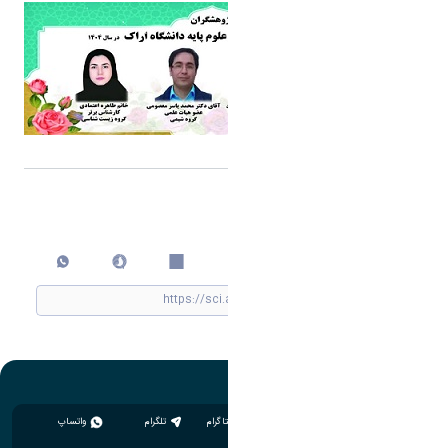
اشتراک گذاری
چاپ کردن
اینستاگرام
تلگرام
واتساپ