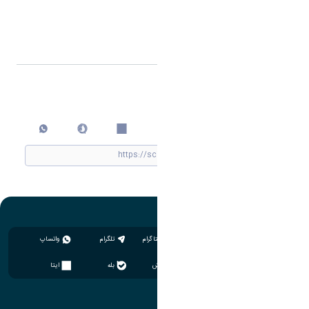
اشتراک گذاری
چاپ کردن
اینستاگرام
تلگرام
واتساپ
سروش
بله
ایتا
آموزش