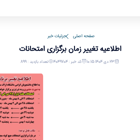
پایه
صفحه اصلی
جزئیات خبر
اطلاعیه تغییر زمان برگزاری امتحانات
23 دی 1404 10:15
کد خبر : 4049704
تعداد بازدید : 899