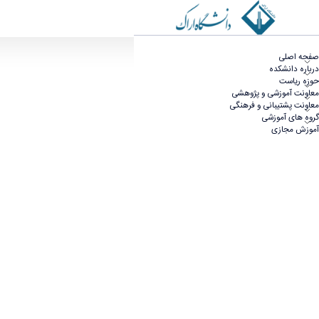
اطلاعیه تغییر زمان برگزاری امتحانات - دانشکده علوم 
صفحه اصلی
درباره دانشکده
حوزه ریاست
معاونت آموزشی و پژوهشی
معاونت پشتیبانی و فرهنگی
گروه های آموزشی
آموزش مجازی