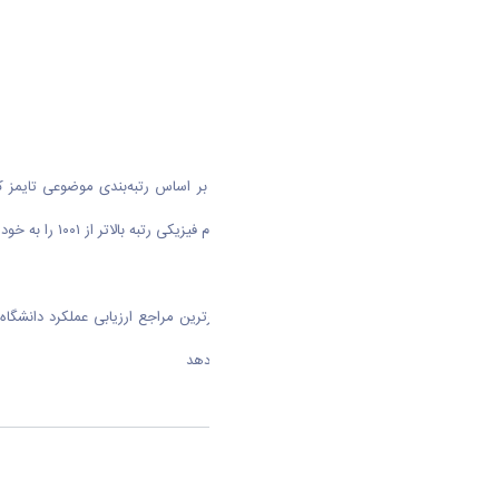
مهندسی رتبه ۱۰۰۱–۱۲۵۰ و در حوزه علوم فیزیکی رتبه بالاتر از ۱۰۰۱ را به خود اختصاص دهد.
پایگاه رتبه‌بندی تایمز که از جمله معتبرترین مراجع ارزیابی عملکرد دان
علمی، و چشم‌انداز بین‌المللی انجام می‌دهد